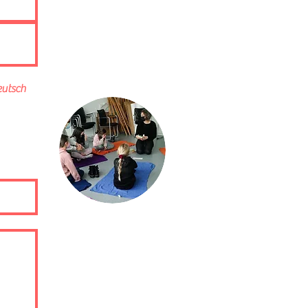
eutsch