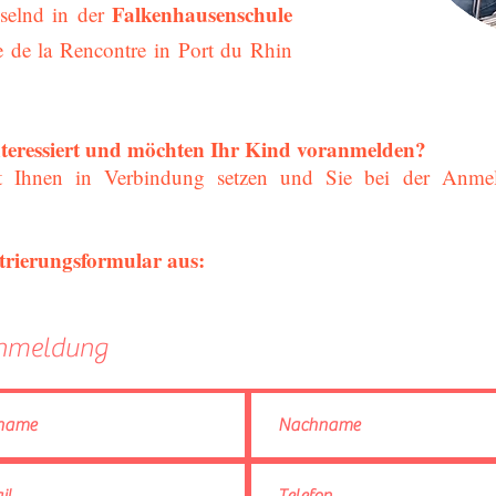
Falkenhausenschule
selnd in der
e de la Rencontre in Port du Rhin
nteressiert und möchten Ihr Kind voranmelden?
 Ihnen in Verbindung setzen und Sie bei der Anmel
istrierungsformular aus:
nmeldung