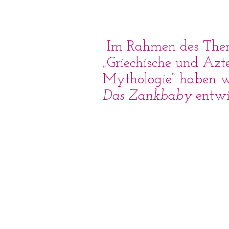
Im Rahmen des The
„Griechische und Azt
Mythologie“ haben w
Das Zankbaby
entwic