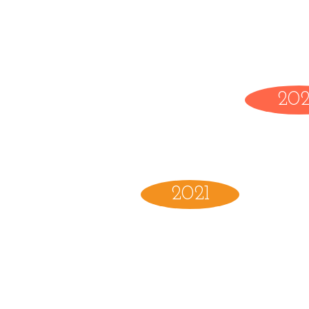
20
2021