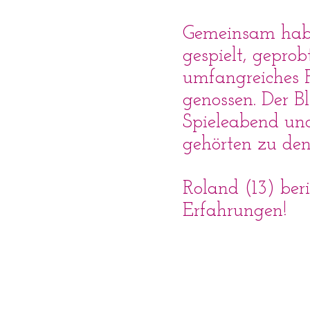
Gemeinsam habe
gespielt, geprob
umfangreiches 
genossen. Der Bl
Spieleabend un
gehörten zu den
Roland (13) ber
Erfahrungen!