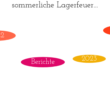
sommerliche Lagerfeuer...
22
2023
Berichte