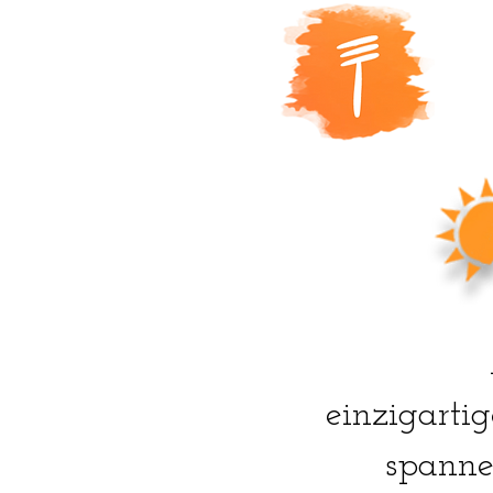
einzigarti
spanne