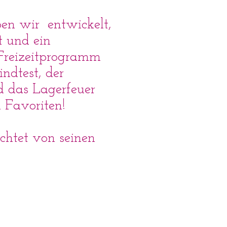
n wir entwickelt,
t und ein
Freizeitprogramm
indtest, der
d das Lagerfeuer
 Favoriten!
ichtet von seinen