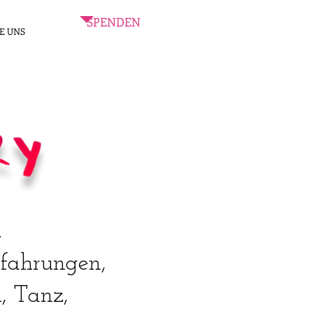
SPENDEN
E UNS
.
rfahrungen,
, Tanz,