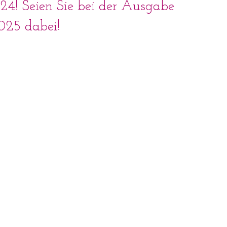
 Seien Sie bei der Ausgabe
Ei
025 dabei!
Au
Be