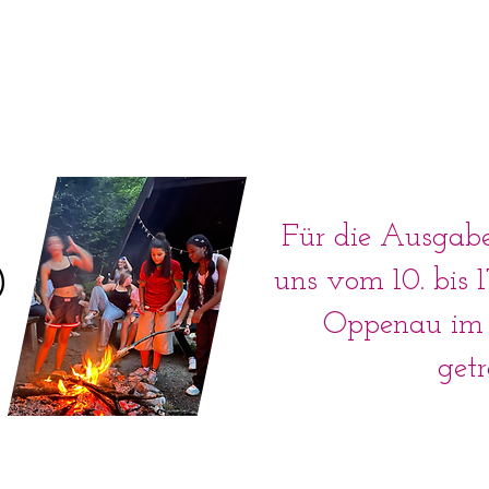
Für die Ausgab
0
uns vom 10. bis 
Oppenau im
getr