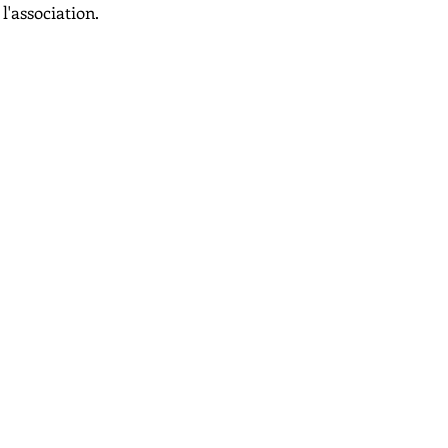
l'association.
NIOR
10€