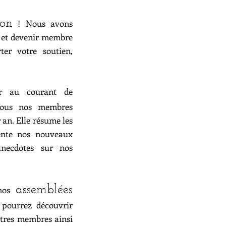
ion
! Nous avons
, et devenir membre
er votre soutien,
ir au courant de
Tous nos membres
 an. Elle résume les
sente nos nouveaux
anecdotes sur nos
assemblées
 nos
 pourrez découvrir
autres membres ainsi