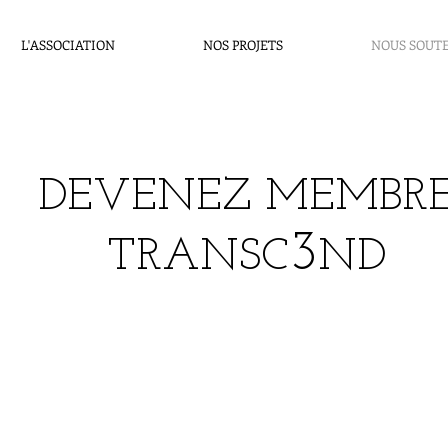
L'ASSOCIATION
NOS PROJETS
NOUS SOUT
DEVENEZ MEMBR
3
TRANSC
ND