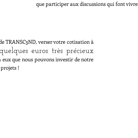
que participer aux discussions qui font vivre 
e TRANSC3ND, verser votre cotisation à
SE
quelques euros très précieux
 à eux que nous pouvons investir de notre
projets !
JUNIOR
5€